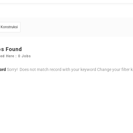
Konstruksi
bs Found
ed Here : 0 Jobs
ord
Sorry! Does not match record with your keyword
Change your filter 