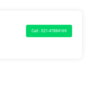
Call : 021-47884169