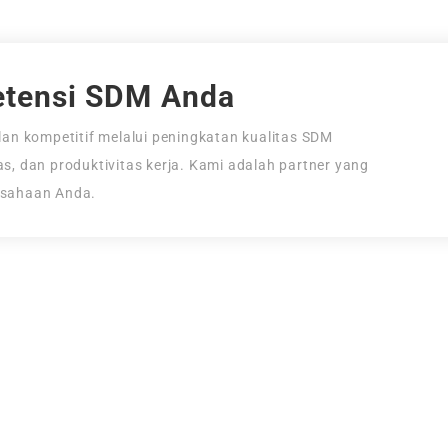
tensi SDM Anda
an kompetitif melalui peningkatan kualitas SDM
tas, dan produktivitas kerja. Kami adalah partner yang
usahaan Anda.
i