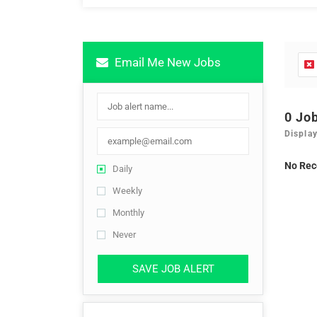
Email Me New Jobs
0 Jo
Display
No Rec
Daily
Weekly
Monthly
Never
SAVE JOB ALERT