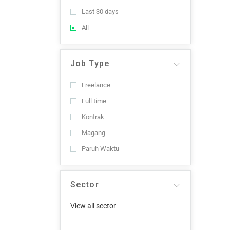
Last 30 days
All
Job Type
Freelance
Full time
Kontrak
Magang
Paruh Waktu
Sector
View all sector