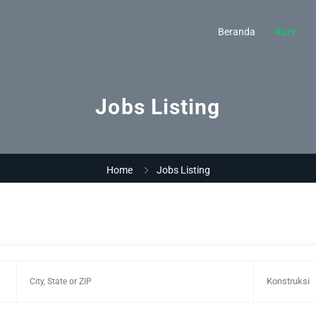
Beranda
Karir
Jobs Listing
Home
Jobs Listing
Konstruksi