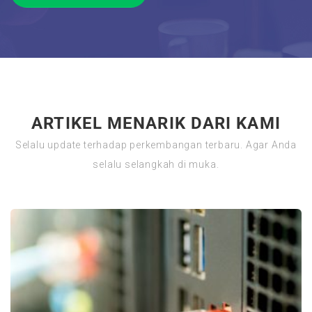
ARTIKEL MENARIK DARI KAMI
Selalu update terhadap perkembangan terbaru. Agar Anda
selalu selangkah di muka.