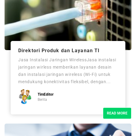
Direktori Produk dan Layanan TI
Jasa Instalasi Jaringan WirelessJasa instalasi
jaringan wirless memberikan layanan desain
dan instalasi jaringan wireless (Wi-Fi) untuk
mendukung konektivitas fleksibel, dengan...
TimEditor
Berita
READ MORE