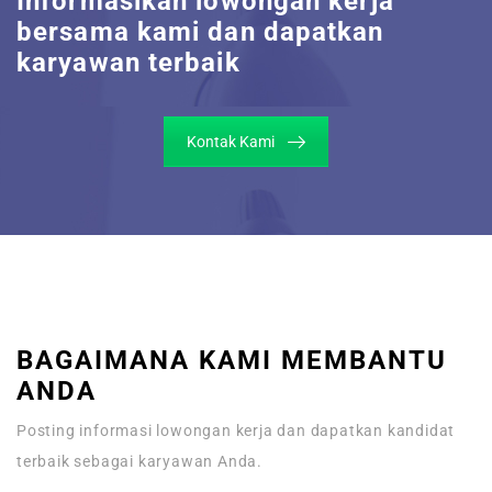
Informasikan lowongan kerja
bersama kami dan dapatkan
karyawan terbaik
Kontak Kami
BAGAIMANA KAMI MEMBANTU
ANDA
Posting informasi lowongan kerja dan dapatkan kandidat
terbaik sebagai karyawan Anda.