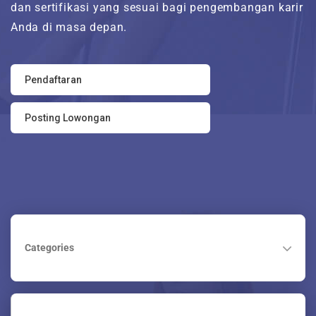
dan sertifikasi yang sesuai bagi pengembangan karir
Tentang Kami
Anda di masa depan.
Maintenance Mode
Pendaftaran
Post New Job
Posting Lowongan
Paket Layanan
CV Packages
Job Packages