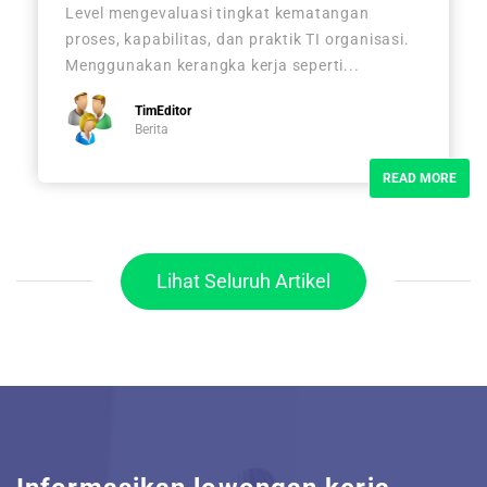
Level mengevaluasi tingkat kematangan
proses, kapabilitas, dan praktik TI organisasi.
Menggunakan kerangka kerja seperti...
TimEditor
Berita
READ MORE
Lihat Seluruh Artikel