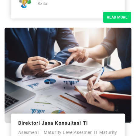
Berita
READ MORE
Direktori Jasa Konsultasi TI
Asesmen IT Maturity LevelAsesmen IT Maturity