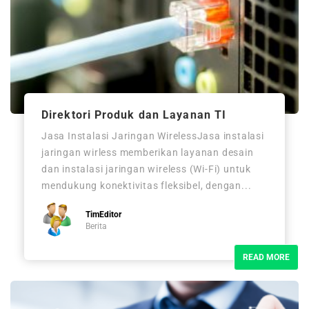
Direktori Produk dan Layanan TI
Jasa Instalasi Jaringan WirelessJasa instalasi
jaringan wirless memberikan layanan desain
dan instalasi jaringan wireless (Wi-Fi) untuk
mendukung konektivitas fleksibel, dengan...
TimEditor
Berita
READ MORE