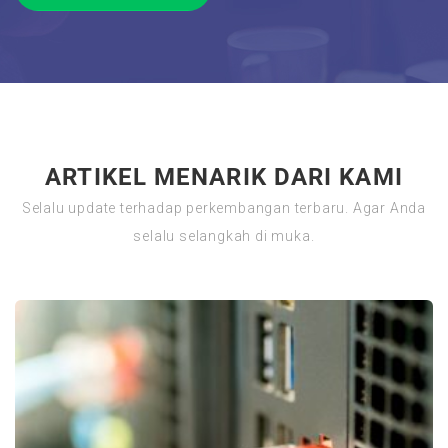
ARTIKEL MENARIK DARI KAMI
Selalu update terhadap perkembangan terbaru. Agar Anda
selalu selangkah di muka.