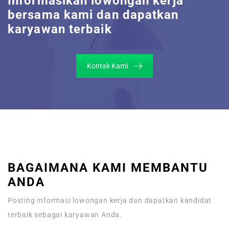
Informasikan lowongan kerja
bersama kami dan dapatkan
karyawan terbaik
Kontak Kami
BAGAIMANA KAMI MEMBANTU
ANDA
Posting informasi lowongan kerja dan dapatkan kandidat
terbaik sebagai karyawan Anda.