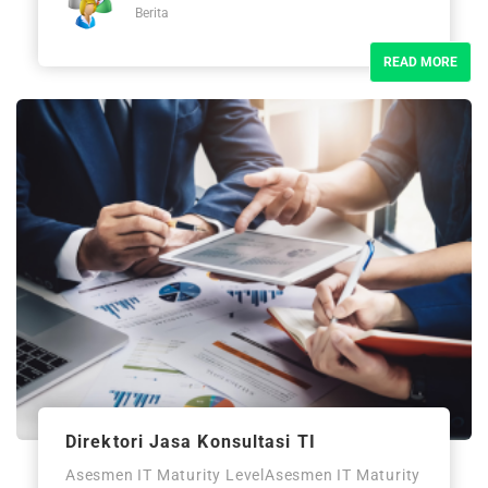
Berita
READ MORE
Direktori Jasa Konsultasi TI
Asesmen IT Maturity LevelAsesmen IT Maturity