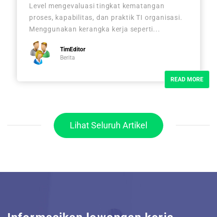
Level mengevaluasi tingkat kematangan
proses, kapabilitas, dan praktik TI organisasi.
Menggunakan kerangka kerja seperti...
TimEditor
Berita
READ MORE
Lihat Seluruh Artikel