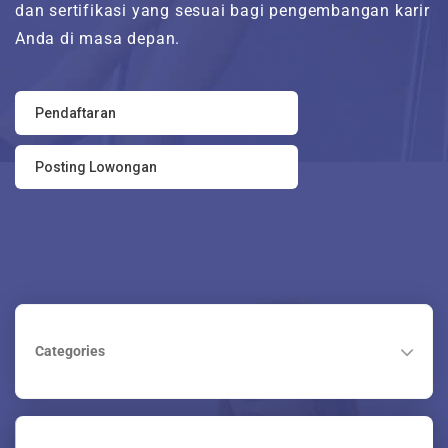
dan sertifikasi yang sesuai bagi pengembangan karir
Tentang Kami
Anda di masa depan.
Maintenance Mode
Pendaftaran
Post New Job
Posting Lowongan
Paket Layanan
CV Packages
Job Packages