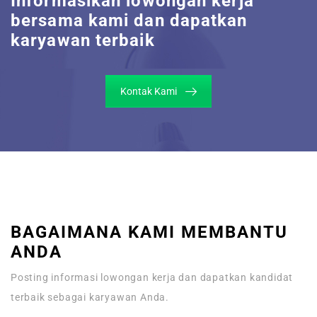
Informasikan lowongan kerja
bersama kami dan dapatkan
karyawan terbaik
Kontak Kami
BAGAIMANA KAMI MEMBANTU
ANDA
Posting informasi lowongan kerja dan dapatkan kandidat
terbaik sebagai karyawan Anda.