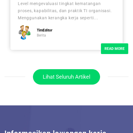
Level mengevaluasi tingkat kematangan
proses, kapabilitas, dan praktik TI organisasi.
Menggunakan kerangka kerja seperti...
TimEditor
Berita
READ MORE
Lihat Seluruh Artikel