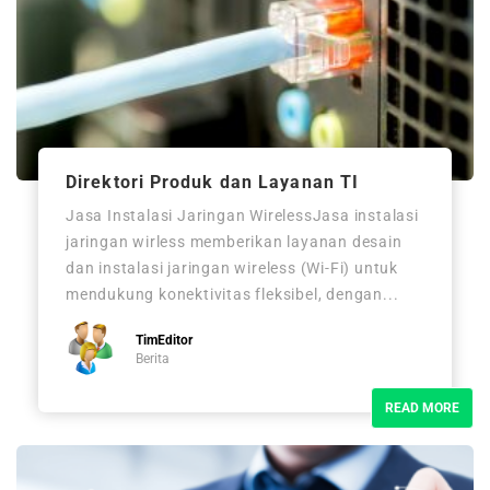
Direktori Produk dan Layanan TI
Jasa Instalasi Jaringan WirelessJasa instalasi
jaringan wirless memberikan layanan desain
dan instalasi jaringan wireless (Wi-Fi) untuk
mendukung konektivitas fleksibel, dengan...
TimEditor
Berita
READ MORE