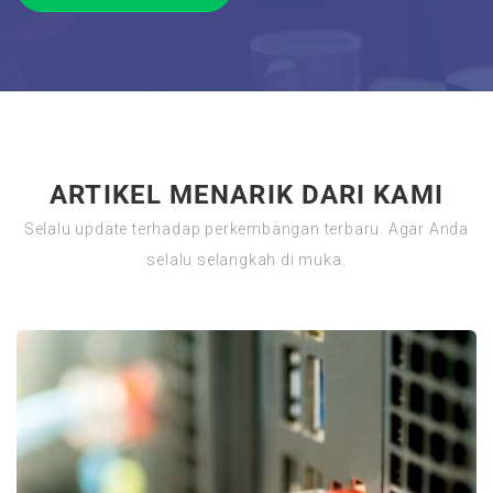
ARTIKEL MENARIK DARI KAMI
Selalu update terhadap perkembangan terbaru. Agar Anda
selalu selangkah di muka.