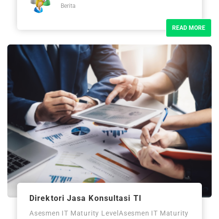
Berita
READ MORE
Direktori Jasa Konsultasi TI
Asesmen IT Maturity LevelAsesmen IT Maturity