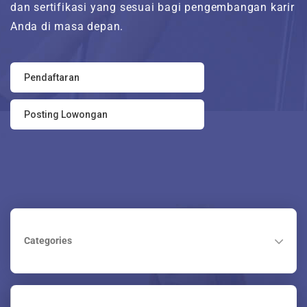
dan sertifikasi yang sesuai bagi pengembangan karir
Tentang Kami
Anda di masa depan.
Maintenance Mode
Pendaftaran
Post New Job
Posting Lowongan
Paket Layanan
CV Packages
Job Packages