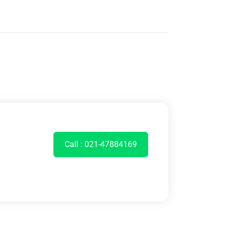
Call : 021-47884169