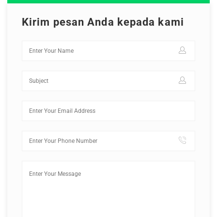
Tentang Kami
Kirim pesan Anda kepada kami
Maintenance Mode
Post New Job
Paket Layanan
CV Packages
Job Packages