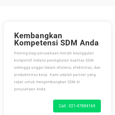
Kembangkan
Kompetensi SDM Anda
Penting bagi perusahaan meraih keunggulan
kompetitif melalui peningkatan kualitas SDM
sehingga unggul dalam efisiensi, efektivitas, dan
produktivitas kerja. Kami adalah partner yang
tepat untuk mengembangkan SDM di
perusahaan Anda.
Call : 021-47884169