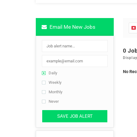
Email Me New Jobs
0 Jo
Display
No Rec
Daily
Weekly
Monthly
Never
SAVE JOB ALERT