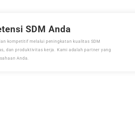
tensi SDM Anda
an kompetitif melalui peningkatan kualitas SDM
tas, dan produktivitas kerja. Kami adalah partner yang
usahaan Anda.
i