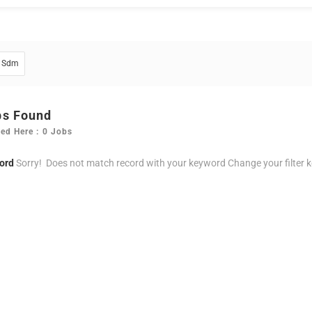
Sdm
bs Found
ed Here : 0 Jobs
ord
Sorry! Does not match record with your keyword
Change your filter 