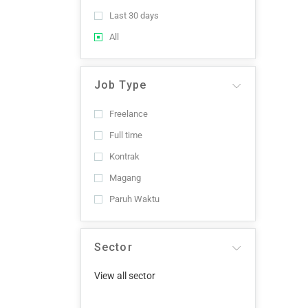
Last 30 days
All
Job Type
Freelance
Full time
Kontrak
Magang
Paruh Waktu
Sector
View all sector