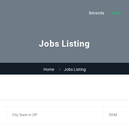
Beranda
Karir
Jobs Listing
Home
Jobs Listing
SDM