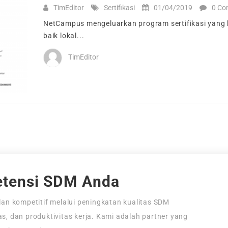
TimEditor
Sertifikasi
01/04/2019
0 Co
NetCampus mengeluarkan program sertifikasi yang be
baik lokal...
TimEditor
tensi SDM Anda
an kompetitif melalui peningkatan kualitas SDM
tas, dan produktivitas kerja. Kami adalah partner yang