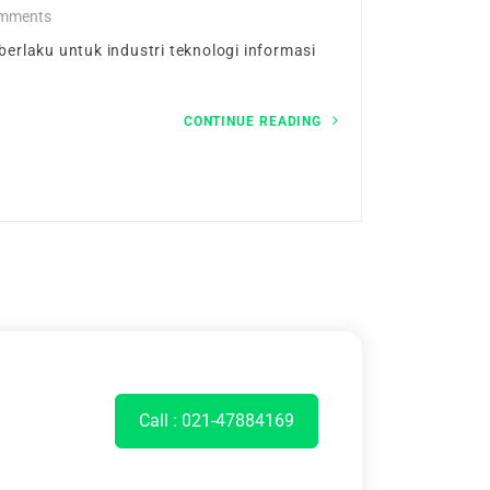
mments
rlaku untuk industri teknologi informasi
CONTINUE READING
Call : 021-47884169