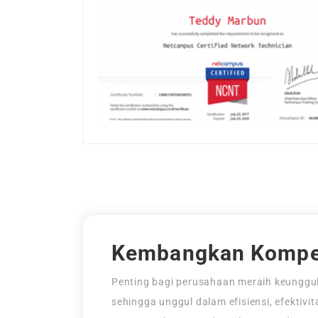
Kembangkan Kompe
Penting bagi perusahaan meraih keunggul
sehingga unggul dalam efisiensi, efektivi