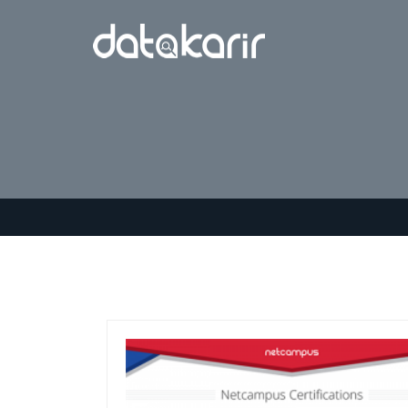
Tag:
jaringan kompute