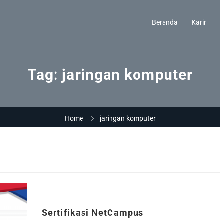
Beranda
Karir
Tag:
jaringan komputer
Home
jaringan komputer
r
Sertifikasi NetCampus