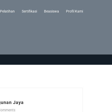
Pelatihan
Sertifikasi
Beasiswa
Profil Kami
gunan Jaya
Comments