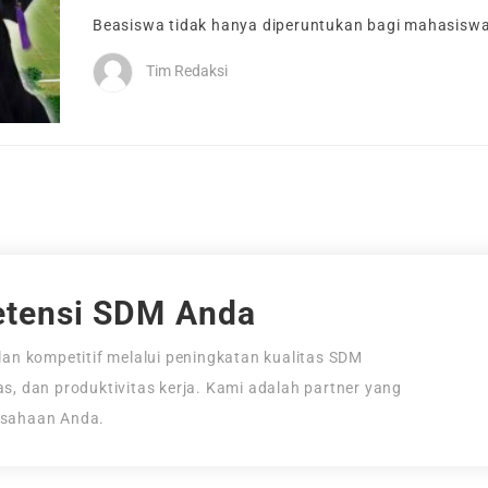
Beasiswa tidak hanya diperuntukan bagi mahasiswa 
Tim Redaksi
tensi SDM Anda
an kompetitif melalui peningkatan kualitas SDM
tas, dan produktivitas kerja. Kami adalah partner yang
usahaan Anda.