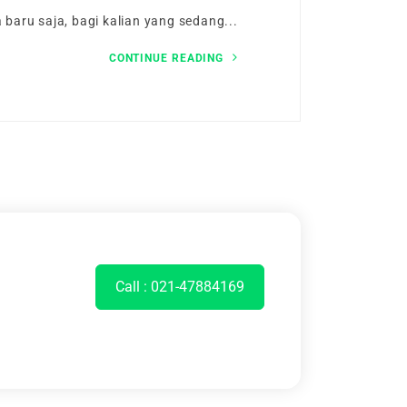
baru saja, bagi kalian yang sedang...
CONTINUE READING
Call : 021-47884169