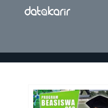
Tag:
pelatihan softskil