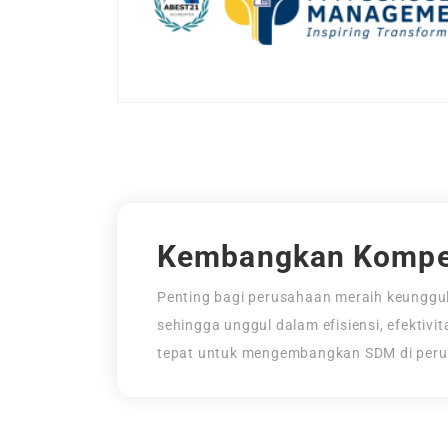
Kembangkan Kompe
Penting bagi perusahaan meraih keunggul
sehingga unggul dalam efisiensi, efektivi
tepat untuk mengembangkan SDM di per