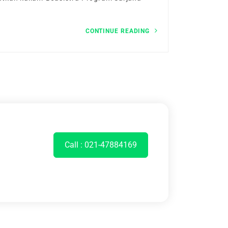
CONTINUE READING
Call : 021-47884169