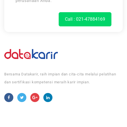
perusahaan Anda.
Call : 021-47884169
Bersama Datakarir, raih impian dan cita-cita melalui pelatihan
dan sertifikasi kompetensi meraih karir impian.