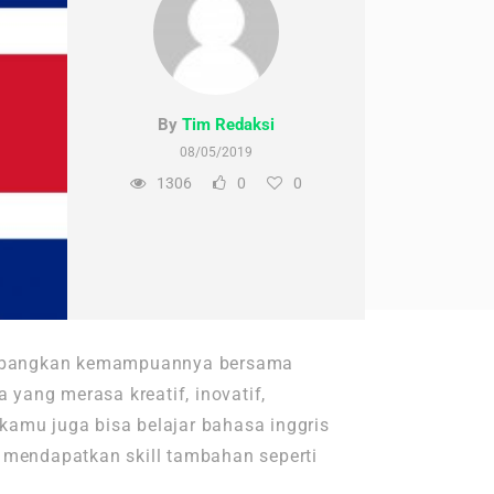
By
Tim Redaksi
08/05/2019
1306
0
0
gembangkan kemampuannya bersama
 yang merasa kreatif, inovatif,
kamu juga bisa belajar bahasa inggris
n mendapatkan skill tambahan seperti