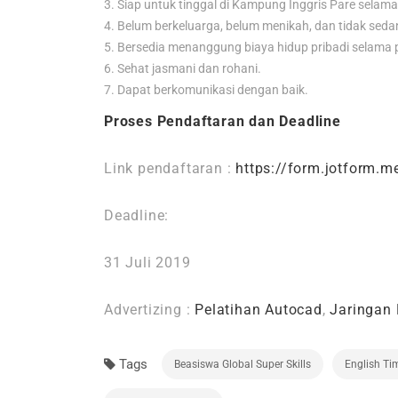
Siap untuk tinggal di Kampung Inggris Pare selama
Belum berkeluarga, belum menikah, dan tidak seda
Bersedia menanggung biaya hidup pribadi selama
Sehat jasmani dan rohani.
Dapat berkomunikasi dengan baik.
Proses Pendaftaran dan Deadline
Link pendaftaran :
https://form.jotform
Deadline:
31 Juli 2019
Advertizing :
Pelatihan Autocad
,
Jaringan
Tags
Beasiswa Global Super Skills
English Ti