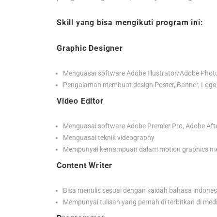
Skill yang bisa mengikuti program ini:
Graphic Designer
Menguasai software Adobe Illustrator/Adobe Pho
Pengalaman membuat design Poster, Banner, Logo,
Video Editor
Menguasai software Adobe Premier Pro, Adobe Afte
Menguasai teknik videography
Mempunyai kemampuan dalam motion graphics menj
Content Writer
Bisa menulis sesuai dengan kaidah bahasa indones
Mempunyai tulisan yang pernah di terbitkan di medi