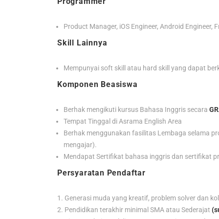
Programmer
Product Manager, iOS Engineer, Android Engineer, F
Skill Lainnya
Mempunyai soft skill atau hard skill yang dapat be
Komponen Beasiswa
Berhak mengikuti kursus Bahasa Inggris secara
GR
Tempat Tinggal di Asrama English Area
Berhak menggunakan fasilitas Lembaga selama prog
mengajar).
Mendapat Sertifikat bahasa inggris dan sertifikat pr
Persyaratan Pendaftar
Generasi muda yang kreatif, problem solver dan kol
Pendidikan terakhir minimal SMA atau Sederajat
(s