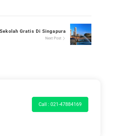
Sekolah Gratis Di Singapura
Next Post
Call : 021-47884169