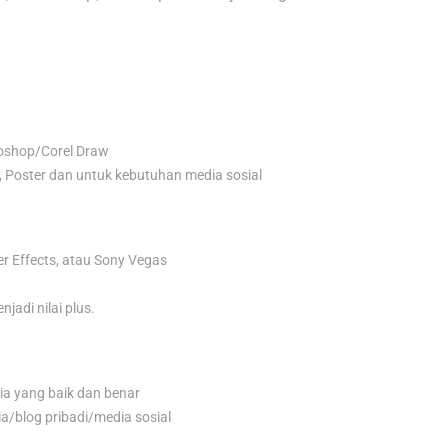
toshop/Corel Draw
 Poster dan untuk kebutuhan media sosial
r Effects, atau Sony Vegas
adi nilai plus.
ia yang baik dan benar
a/blog pribadi/media sosial