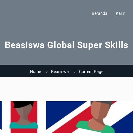
Beranda
Karir
Beasiswa Global Super Skills
Home
Beasiswa
Current Page