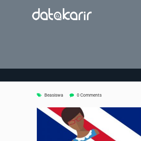
Beasiswa
0 Comments