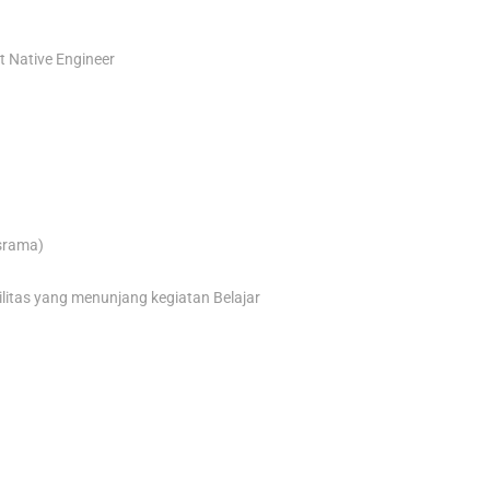
t Native Engineer
asrama)
litas yang menunjang kegiatan Belajar