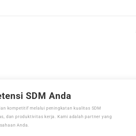
tensi SDM Anda
an kompetitif melalui peningkatan kualitas SDM
tas, dan produktivitas kerja. Kami adalah partner yang
usahaan Anda.