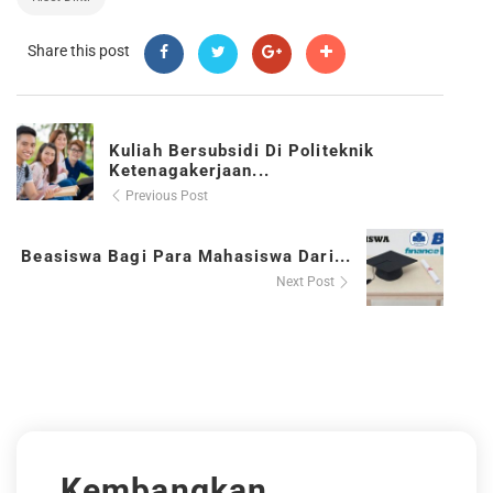
Share this post
Kuliah Bersubsidi Di Politeknik
Ketenagakerjaan...
Previous Post
Beasiswa Bagi Para Mahasiswa Dari...
Next Post
Kembangkan