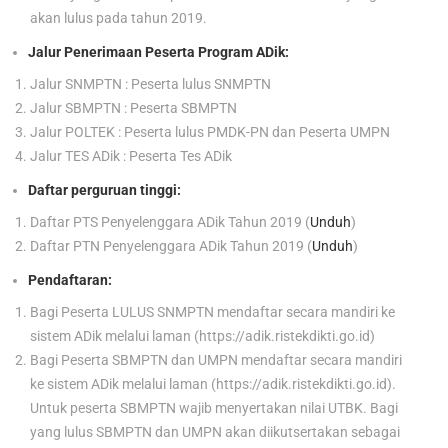
akan lulus pada tahun 2019.
Jalur Penerimaan Peserta Program ADik:
Jalur SNMPTN : Peserta lulus SNMPTN
Jalur SBMPTN : Peserta SBMPTN
Jalur POLTEK : Peserta lulus PMDK-PN dan Peserta UMPN
Jalur TES ADik : Peserta Tes ADik
Daftar perguruan tinggi:
Daftar PTS Penyelenggara ADik Tahun 2019 (
Unduh
)
Daftar PTN Penyelenggara ADik Tahun 2019 (
Unduh
)
Pendaftaran:
Bagi Peserta LULUS SNMPTN mendaftar secara mandiri ke
sistem ADik melalui laman (https://adik.ristekdikti.go.id)
Bagi Peserta SBMPTN dan UMPN mendaftar secara mandiri
ke sistem ADik melalui laman (https://adik.ristekdikti.go.id).
Untuk peserta SBMPTN wajib menyertakan nilai UTBK. Bagi
yang lulus SBMPTN dan UMPN akan diikutsertakan sebagai