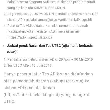
calon peserta program ADik sesuai dengan program studi
yang dipilih pada SBMPTN dan UMPN.
Bagi Peserta LULUS PMDK-PN mendaftar secara mandiri ke
sistem ADik melalui laman (https://adik.ristekdikti.go.id)
Peserta Tes ADik didaftarkan oleh pemerintah daerah
(kabupaten/kota) ke sistem ADik melalui laman
(https://adik.ristekdikti.go.id)
Jadwal pendaftaran dan Tes UTBC (ujian tulis berbasis
cetak):
Pendaftaran melalui sistem ADik : 29 April – 30 Mei 2019
Tes UTBC ADik : 18 Juni 2019
Hanya peserta jalur Tes ADik yang didaftarkan
oleh pemerintah daerah (kabupaten/kota) ke
sistem ADik melalui laman
(https://adik.ristekdikti.go.id) yang mengikuti
UTBC.