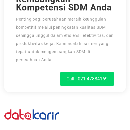
Kompetensi SDM Anda
Penting bagi perusahaan meraih keunggulan
kompetitif melalui peningkatan kualitas SDM
sehingga unggul dalam efisiensi, efektivitas, dan
produktivitas kerja. Kami adalah partner yang
tepat untuk mengembangkan SDM di
perusahaan Anda.
Call : 021-47884169