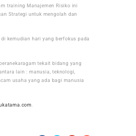
m training Manajemen Risiko ini
gan Strategi untuk mengolah dan
 di kemudian hari yang berfokus pada
 beranekaragam tekait bidang yang
ntara lain : manusia, teknologi,
 macam usaha yang ada bagi manusia
ukatama.com
.