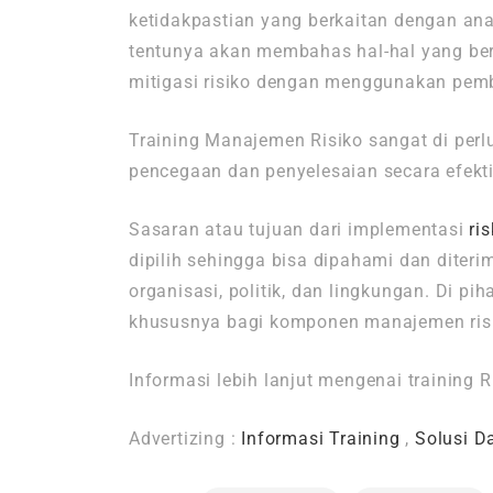
ketidakpastian yang berkaitan dengan an
tentunya akan membahas hal-hal yang ber
mitigasi risiko dengan menggunakan pem
Training Manajemen Risiko sangat di per
pencegaan dan penyelesaian secara efekti
Sasaran atau tujuan dari implementasi
ri
dipilih sehingga bisa dipahami dan diteri
organisasi, politik, dan lingkungan. Di 
khususnya bagi komponen manajemen risik
Informasi lebih lanjut mengenai training
Advertizing :
Informasi Training
,
Solusi D