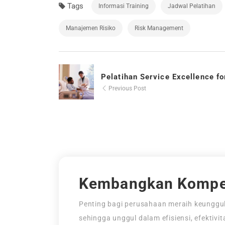
Tags
Informasi Training
Jadwal Pelatihan
Manajemen Risiko
Risk Management
Pelatihan Service Excellence fo
Previous Post
Kembangkan Kompe
Penting bagi perusahaan meraih keunggul
sehingga unggul dalam efisiensi, efektivi