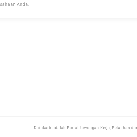
usahaan Anda.
i
Datakarir adalah Portal Lowongan Kerja, Pelatihan dan