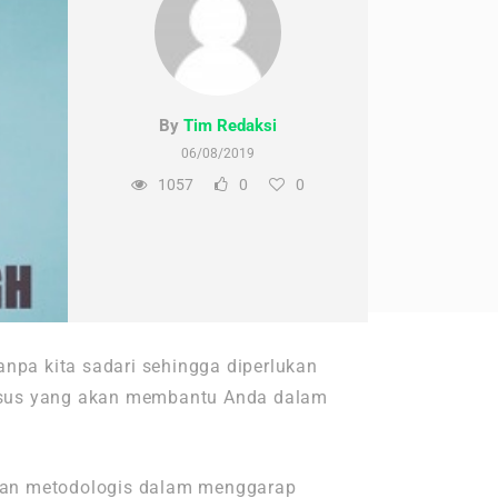
By
Tim Redaksi
06/08/2019
1057
0
0
anpa kita sadari sehingga diperlukan
husus yang akan membantu Anda dalam
dan metodologis dalam menggarap