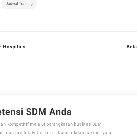
Jadwal Training
r Hospitals
Bela
tensi SDM Anda
an kompetitif melalui peningkatan kualitas SDM
tas, dan produktivitas kerja. Kami adalah partner yang