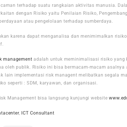
acaman terhadap suatu rangkaian aktivitas manusia. Dala
kaitan dengan Risiko yaitu Penilaian Risiko, Pengemban
berdayaan atau pengelolaan terhadap sumberdaya.
lukan karena dapat menganalisa dan menimimalkan risiko
f.
sk management
adalah untuk meminimalisasi risiko yang
ma oleh publik. Risiko ini bisa bermacam-macam asalnya a
pihak lain implementasi risk managent melibatkan segala
o seperti : SDM, karyawan, dan organisasi.
 Risk Management bisa langsung kunjungi website
www.ed
atacenter
,
ICT Consultant