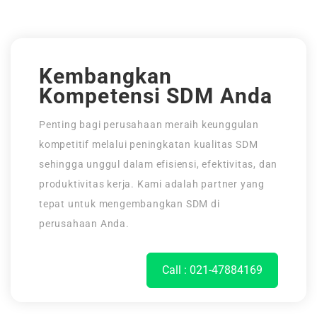
Kembangkan
Kompetensi SDM Anda
Penting bagi perusahaan meraih keunggulan
kompetitif melalui peningkatan kualitas SDM
sehingga unggul dalam efisiensi, efektivitas, dan
produktivitas kerja. Kami adalah partner yang
tepat untuk mengembangkan SDM di
perusahaan Anda.
Call : 021-47884169