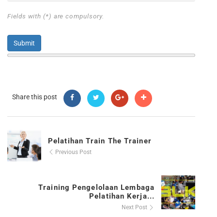
Fields with (*) are compulsory.
Share this post
Pelatihan Train The Trainer
Previous Post
Training Pengelolaan Lembaga
Pelatihan Kerja...
Next Post