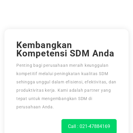
Kembangkan
Kompetensi SDM Anda
Penting bagi perusahaan meraih keunggulan
kompetitif melalui peningkatan kualitas SDM
sehingga unggul dalam efisiensi, efektivitas, dan
produktivitas kerja. Kami adalah partner yang
tepat untuk mengembangkan SDM di
perusahaan Anda.
Call : 021-47884169