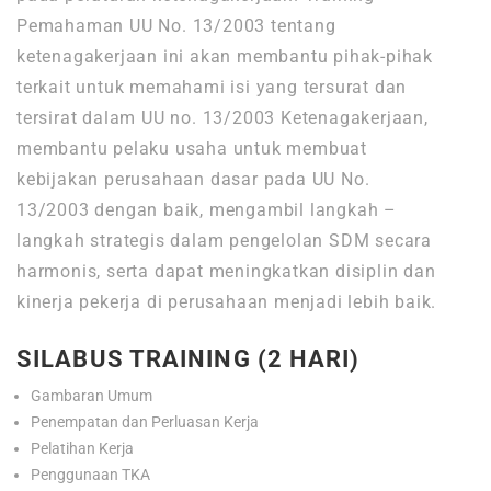
Pemahaman UU No. 13/2003 tentang
ketenagakerjaan ini akan membantu pihak-pihak
terkait untuk memahami isi yang tersurat dan
tersirat dalam UU no. 13/2003 Ketenagakerjaan,
membantu pelaku usaha untuk membuat
kebijakan perusahaan dasar pada UU No.
13/2003 dengan baik, mengambil langkah –
langkah strategis dalam pengelolan SDM secara
harmonis, serta dapat meningkatkan disiplin dan
kinerja pekerja di perusahaan menjadi lebih baik.
SILABUS TRAINING (2 HARI)
Gambaran Umum
Penempatan dan Perluasan Kerja
Pelatihan Kerja
Penggunaan TKA